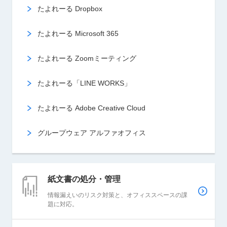
たよれーる Dropbox
たよれーる Microsoft 365
たよれーる Zoomミーティング
たよれーる「LINE WORKS」
たよれーる Adobe Creative Cloud
グループウェア アルファオフィス
紙文書の
処分・管理
情報漏えいのリスク対策と、オフィススペースの課
題に対応。