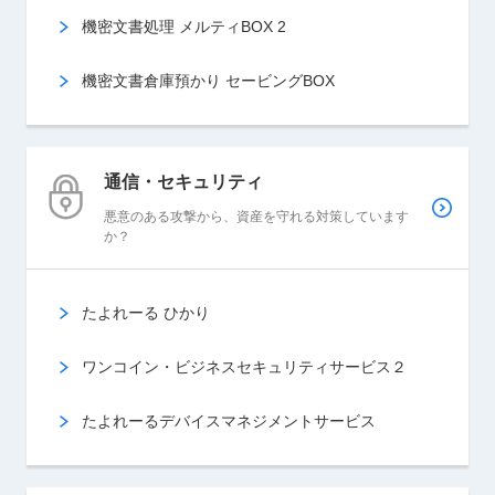
機密文書処理 メルティBOX 2
機密文書倉庫預かり セービングBOX
通信・セキュリティ
悪意のある攻撃から、資産を守れる対策しています
か？
たよれーる ひかり
ワンコイン・ビジネスセキュリティサービス２
たよれーるデバイスマネジメントサービス