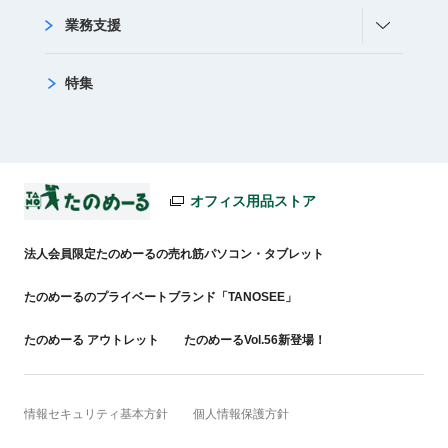
業務支援
特集
オフィス用品ストア
法人会員限定たのめーるの売れ筋パソコン・タブレット
たのめーるのプライベートブランド「TANOSEE」
たのめーる アウトレット
たのめーるVol.56新登場！
情報セキュリティ基本方針
個人情報保護方針