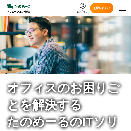
お問い合わせ
ログイン
オフィスのお困りご
とを解決する
たのめーるのITソリ