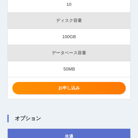
10
ディスク容量
100GB
データベース容量
50MB
お申し込み
オプション
共通