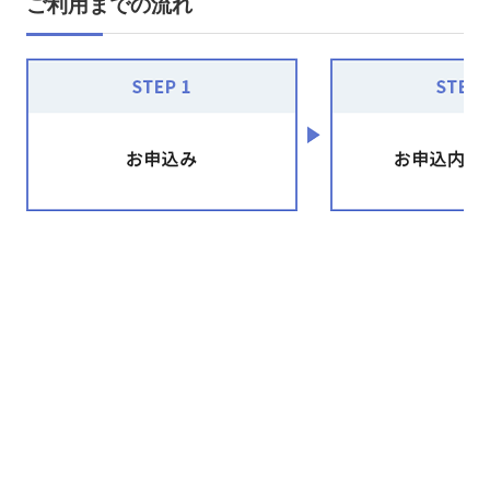
ご利用までの流れ
詳しくはこちら
動作環境
グループウェア「アルファオフィス 」は、下記の環境で動作を
確認しています。
下記の環境以外では、正しく動作しない場合がございます。