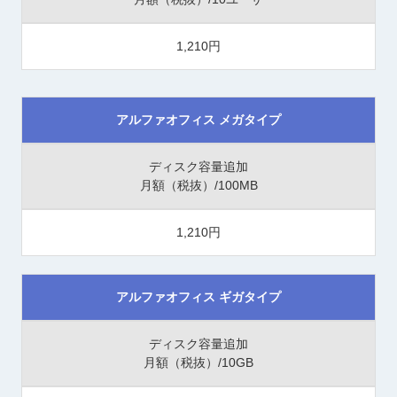
1,210円
アルファオフィス メガタイプ
ディスク容量追加
月額（税抜）/100MB
1,210円
アルファオフィス ギガタイプ
ディスク容量追加
月額（税抜）/10GB