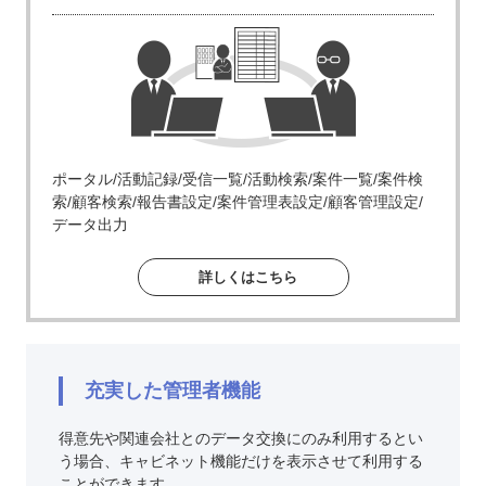
ポータル/活動記録/受信一覧/活動検索/案件一覧/案件検
索/顧客検索/報告書設定/案件管理表設定/顧客管理設定/
データ出力
詳しくはこちら
充実した管理者機能
得意先や関連会社とのデータ交換にのみ利用するとい
う場合、キャビネット機能だけを表示させて利用する
ことができます。