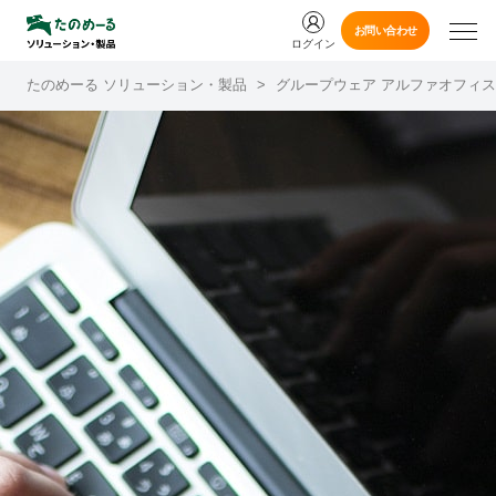
お問い合わせ
ログイン
たのめーる ソリューション・製品
>
グループウェア アルファオフィス