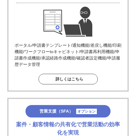
ポータル/申請書テンプレート/通知機能/差戻し機能/印刷
機能/ワークフローtoキャビネット/申請書再利用機能/申
請書作成機能/承認経路作成機能/確認者設定機能/申請履
歴データ管理
詳しくはこちら
営業支援（SFA）
オプション
案件・顧客情報の共有化で営業活動の効率
化を実現