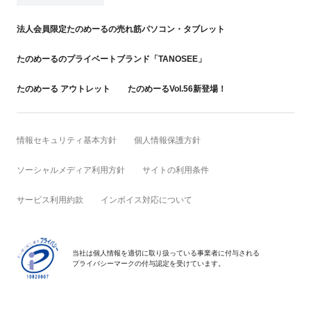
法人会員限定たのめーるの売れ筋パソコン・タブレット
たのめーるのプライベートブランド「TANOSEE」
たのめーる アウトレット
たのめーるVol.56新登場！
情報セキュリティ基本方針
個人情報保護方針
ソーシャルメディア利用方針
サイトの利用条件
サービス利用約款
インボイス対応について
当社は個人情報を適切に取り扱っている事業者に付与される
プライバシーマークの付与認定を受けています。