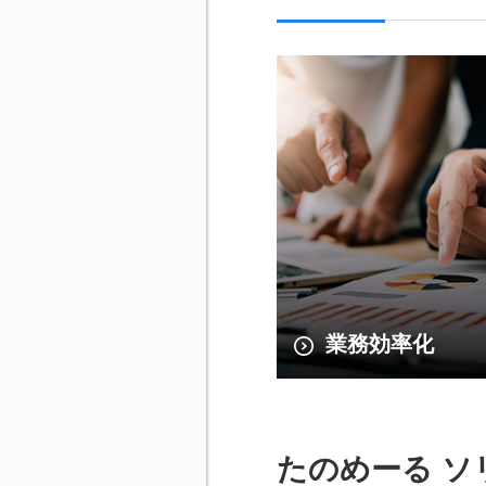
業務効率化
たのめーる 