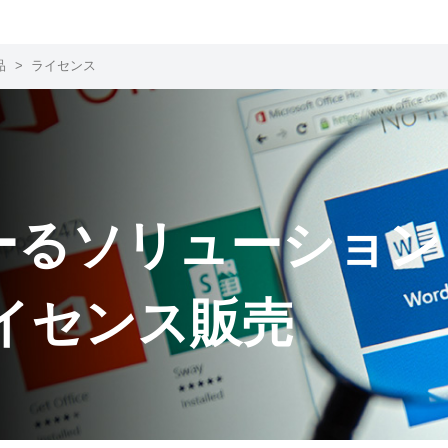
品
>
ライセンス
ーるソリューション
ライセンス販売