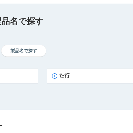
製品名で探す
製品名で探す
た行
す