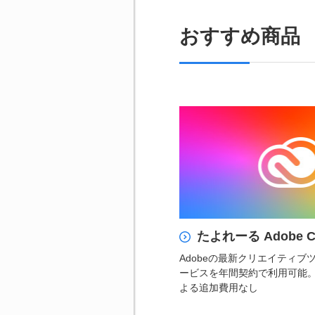
おすすめ商品
たよれーる Adobe Cre
Adobeの最新クリエイティブ
ービスを年間契約で利用可能
よる追加費用なし