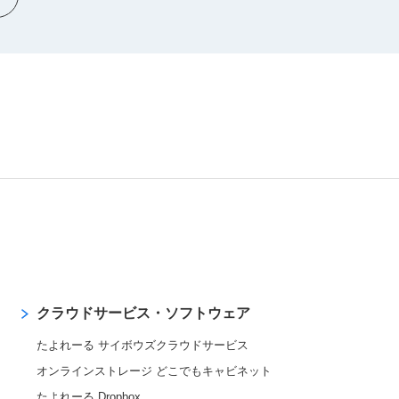
クラウドサービス・ソフトウェア
たよれーる サイボウズクラウドサービス
オンラインストレージ どこでもキャビネット
たよれーる Dropbox