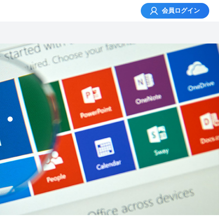
会員
ログイン
・