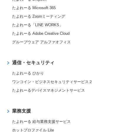
たよれーる Microsoft 365
たよれーる Zoomミーティング
たよれーる「LINE WORKS」
たよれーる Adobe Creative Cloud
グループウェア アルファオフィス
通信・セキュリティ
たよれーる ひかり
ワンコイン・ビジネスセキュリティサービス２
たよれーるデバイスマネジメントサービス
業務支援
たよれーる 給与業務支援サービス
ホットプロファイル Lite