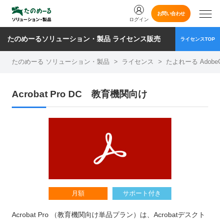
お問い合わせ
ログイン
たのめーるソリューション・製品 ライセンス販売
ライセンスTOP
たのめーる ソリューション・製品
>
ライセンス
>
たよれーる Adob
Acrobat Pro DC 教育機関向け
月額
サポート付き
Acrobat Pro （教育機関向け単品プラン）は、Acrobatデスクト