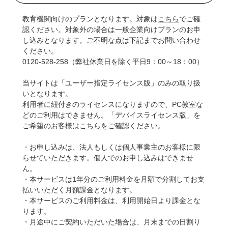
教育機関向けのプランとなります。対象は
こちら
でご確
認ください。対象外の場合は一般企業向けプランのお申
し込みとなります。ご不明な点は下記までお問い合わせ
ください。
0120-528-258（弊社休業日を除く平日9：00～18：00）
当サイトは「
ユーザー指定ライセンス版
」のみの取り扱
いとなります。
利用者に紐付きのライセンスになりますので、PC教室な
どのご利用はできません。「デバイスライセンス版」を
ご希望のお客様は
こちら
をご確認ください。
・お申し込みは、法人もしくは個人事業主のお客様に限
らせていただきます。個人でのお申し込みはできませ
ん。
・本サービスは1年分のご利用料金を月額で分割してお支
払いいただく月額課金となります。
・本サービスのご利用料金は、利用開始日より課金とな
ります。
・月途中にご契約いただいた場合は、月末までの日割り