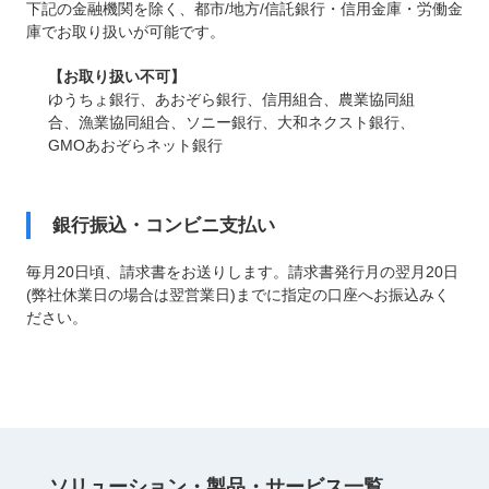
下記の金融機関を除く、都市/地方/信託銀行・信用金庫・労働金
庫でお取り扱いが可能です。
【お取り扱い不可】
ゆうちょ銀行、あおぞら銀行、信用組合、農業協同組
合、漁業協同組合、ソニー銀行、大和ネクスト銀行、
GMOあおぞらネット銀行
銀行振込・コンビニ支払い
毎月20日頃、請求書をお送りします。請求書発行月の翌月20日
(弊社休業日の場合は翌営業日)までに指定の口座へお振込みく
ださい。
ソリューション・
製品・サービス
⼀覧