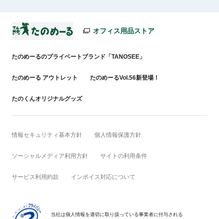
オフィス用品ストア
たのめーるのプライベートブランド「TANOSEE」
たのめーる アウトレット
たのめーるVol.56新登場！
たのくんオリジナルグッズ
情報セキュリティ基本方針
個人情報保護方針
ソーシャルメディア利用方針
サイトの利用条件
サービス利用約款
インボイス対応について
当社は個人情報を適切に取り扱っている事業者に付与される