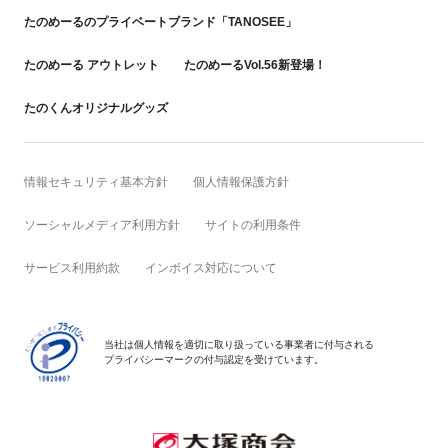
たのめーるのプライベートブランド「TANOSEE」
たのめーる アウトレット
たのめーるVol.56新登場！
たのくんオリジナルグッズ
情報セキュリティ基本方針
個人情報保護方針
ソーシャルメディア利用方針
サイトの利用条件
サービス利用約款
インボイス対応について
当社は個人情報を適切に取り扱っている事業者に付与される
プライバシーマークの付与認定を受けています。