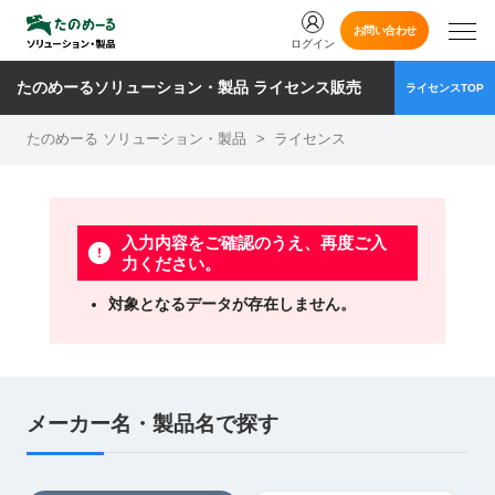
お問い合わせ
ログイン
たのめーるソリューション・製品 ライセンス販売
ライセンスTOP
たのめーる ソリューション・製品
>
ライセンス
入力内容をご確認のうえ、再度ご入
力ください。
対象となるデータが存在しません。
メーカー名・製品名で探す