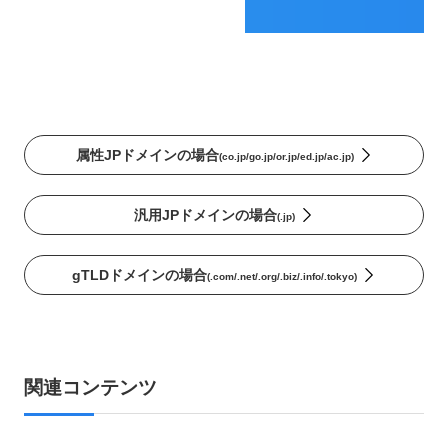
属性JPドメインの場合
(co.jp/go.jp/or.jp/ed.jp/ac.jp)
汎用JPドメインの場合
(.jp)
gTLDドメインの場合
(.com/.net/.org/.biz/.info/.tokyo)
関連コンテンツ