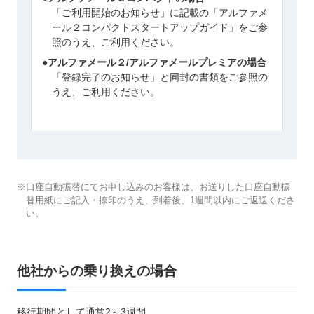
「ご利用開始のお知らせ」に記載の「アルファメ
ール２コンパクトスタートアップガイド」をご参
照のうえ、ご利用ください。
●アルファメール２/アルファメールプレミアの場合
「登録完了のお知らせ」と同封の書類をご参照の
うえ、ご利用ください。
※口座自動振替にてお申し込みのお客様は、お送りした口座自動振
替用紙にご記入・捺印のうえ、到着後、1週間以内にご返送くださ
い。
他社からの乗り換えの場合
移行期間として通常2～3週間