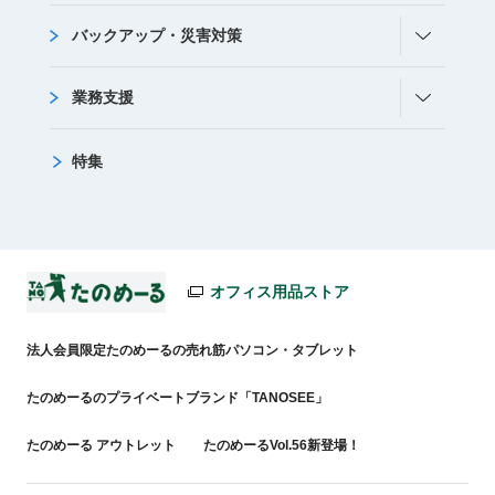
バックアップ・災害対策
業務支援
特集
オフィス用品ストア
法人会員限定たのめーるの売れ筋パソコン・タブレット
たのめーるのプライベートブランド「TANOSEE」
たのめーる アウトレット
たのめーるVol.56新登場！