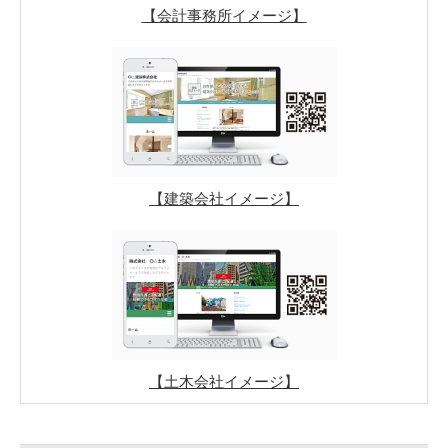
【会計事務所イメージ】
【建築会社イメージ】
【土木会社イメージ】