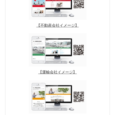
【不動産会社イメージ】
【運輸会社イメージ】