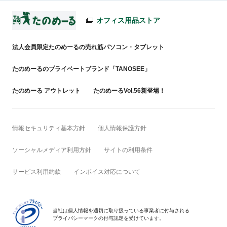
オフィス用品ストア
法人会員限定たのめーるの売れ筋パソコン・タブレット
たのめーるのプライベートブランド「TANOSEE」
たのめーる アウトレット
たのめーるVol.56新登場！
情報セキュリティ基本方針
個人情報保護方針
ソーシャルメディア利用方針
サイトの利用条件
サービス利用約款
インボイス対応について
当社は個人情報を適切に取り扱っている事業者に付与される
プライバシーマークの付与認定を受けています。