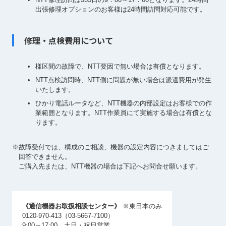
出張修理オプションのお客様は24時間訪問対応可能です。
修理・点検費用について
様区間の故障で、NTT要因で無い場合は有償となります。
NTT点検訪問時、NTT側に問題が無い場合は派遣費用が発生
いたします。
ひかり電話ルータなど、NTT機器の内部設定はお客様での作
業範囲となります。NTT作業員にて実施する場合は有償とな
ります。
※故障受付では、構成のご相談、機器の設定内容につきましてはご
回答できません。
ご購入先または、NTT機器の場合は下記へお問合せ願います。
《通信機器お取扱相談センター》
※東日本のみ
0120-970-413（03-5667-7100）
9:00～17:00 土日・祝日営業