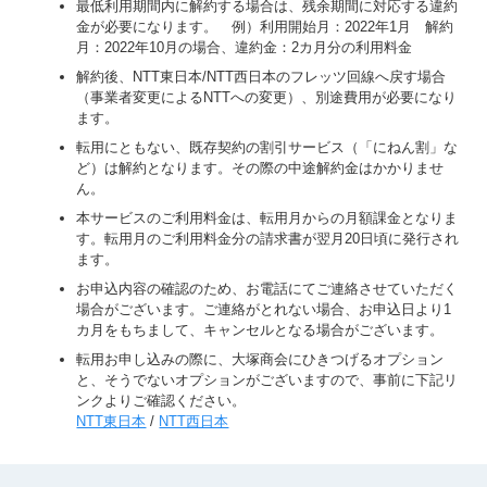
最低利用期間内に解約する場合は、残余期間に対応する違約
金が必要になります。 例）利用開始月：2022年1月 解約
月：2022年10月の場合、違約金：2カ月分の利用料金
解約後、NTT東日本/NTT西日本のフレッツ回線へ戻す場合
（事業者変更によるNTTへの変更）、別途費用が必要になり
ます。
転用にともない、既存契約の割引サービス（「にねん割」な
ど）は解約となります。その際の中途解約金はかかりませ
ん。
本サービスのご利用料金は、転用月からの月額課金となりま
す。転用月のご利用料金分の請求書が翌月20日頃に発行され
ます。
お申込内容の確認のため、お電話にてご連絡させていただく
場合がございます。ご連絡がとれない場合、お申込日より1
カ月をもちまして、キャンセルとなる場合がございます。
転用お申し込みの際に、大塚商会にひきつげるオプション
と、そうでないオプションがございますので、事前に下記リ
ンクよりご確認ください。
NTT東日本
/
NTT西日本