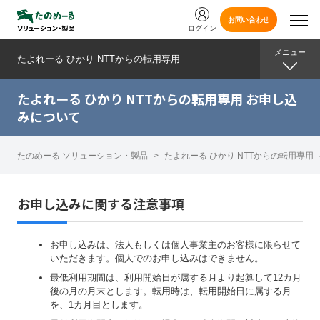
お問い合わせ
ログイン
メニュー
メニュー
たよれーる ひかり NTTからの転用専用
たよれーる ひかり NTTからの転用専用
たよれーる ひかり NTTからの転用専用 お申し込
みについて
たのめーる ソリューション・製品
>
たよれーる ひかり NTTからの転用専用
お申し込みに関する注意事項
お申し込みは、法人もしくは個人事業主のお客様に限らせて
いただきます。個人でのお申し込みはできません。
最低利用期間は、利用開始日が属する月より起算して12カ月
後の月の月末とします。転用時は、転用開始日に属する月
を、1カ月目とします。