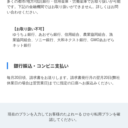
多くの都市/地方/信託銀行・信用金庫・労働金庫でお取り扱いが可能
です。下記の金融機関ではお取り扱いができません。詳しくはお問
い合わせください。
【お取り扱い不可】
ゆうちょ銀行、あおぞら銀行、信用組合、農業協同組合、漁
業協同組合、ソニー銀行、大和ネクスト銀行、GMOあおぞら
ネット銀行
銀行振込・コンビニ支払い
毎月20日頃、請求書をお送りします。請求書発行月の翌月20日(弊社
休業日の場合は翌営業日)までに指定の口座へお振込みください。
現在のプランを入力してお客様のたよれーる ひかり転用プランを確
認してください。