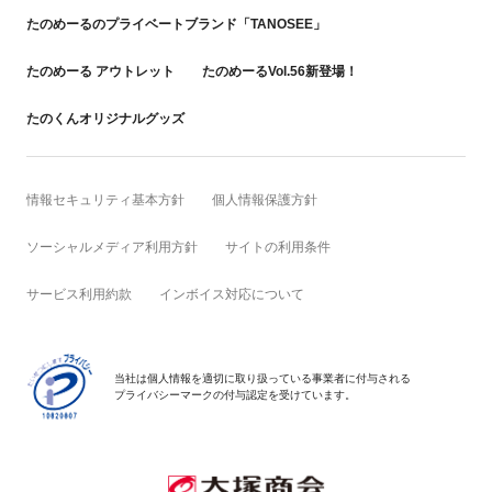
たのめーるのプライベートブランド「TANOSEE」
たのめーる アウトレット
たのめーるVol.56新登場！
たのくんオリジナルグッズ
情報セキュリティ基本方針
個人情報保護方針
ソーシャルメディア利用方針
サイトの利用条件
サービス利用約款
インボイス対応について
当社は個人情報を適切に取り扱っている事業者に付与される
プライバシーマークの付与認定を受けています。