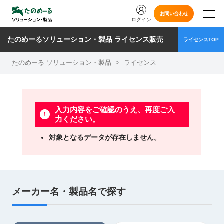
お問い合わせ
ログイン
たのめーるソリューション・製品 ライセンス販売
ライセンスTOP
たのめーる ソリューション・製品
>
ライセンス
入力内容をご確認のうえ、再度ご入
力ください。
対象となるデータが存在しません。
メーカー名・製品名で探す