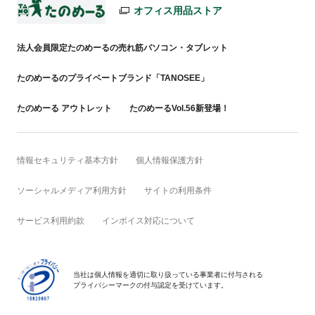
オフィス用品ストア
法人会員限定たのめーるの売れ筋パソコン・タブレット
たのめーるのプライベートブランド「TANOSEE」
たのめーる アウトレット
たのめーるVol.56新登場！
情報セキュリティ基本方針
個人情報保護方針
ソーシャルメディア利用方針
サイトの利用条件
サービス利用約款
インボイス対応について
当社は個人情報を適切に取り扱っている事業者に付与される
プライバシーマークの付与認定を受けています。