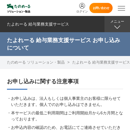
お問い合わせ
ログイン
メニュー
たよれーる 給与業務支援サービス
たよれーる 給与業務支援サービス お申し込み
について
たのめーる ソリューション・製品
>
たよれーる 給与業務支援サービス
お申し込みに関する注意事項
・お申し込みは、法人もしくは個人事業主のお客様に限らせて
いただきます。個人でのお申し込みはできません。
・本サービスの最低ご利用期間はご利用開始月から6カ月間とな
っております。
・お申込内容の確認のため、お電話にてご連絡させていただき