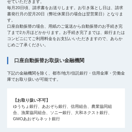
せていただきます。
毎月20日頃、請求書をお送りします。お引き落とし日は、請求
書発行月の翌月20日（弊社休業日の場合は翌営業日）となりま
す。
口座自動振替の場合、用紙のご返送から自動振替のお手続き完
了まで2カ月ほどかかります。お手続き完了までは、銀行または
コンビニにてご利用料金をお支払いいただきますので、あらか
じめご了承ください。
口座自動振替お取扱い金融機関
下記の金融機関を除く、都市/地方/信託銀行・信用金庫・労働金
庫でお取り扱いが可能です。
【お取り扱い不可】
ゆうちょ銀行、あおぞら銀行、信用組合、農業協同組
合、漁業協同組合、ソニー銀行、大和ネクスト銀行、
GMOあおぞらネット銀行