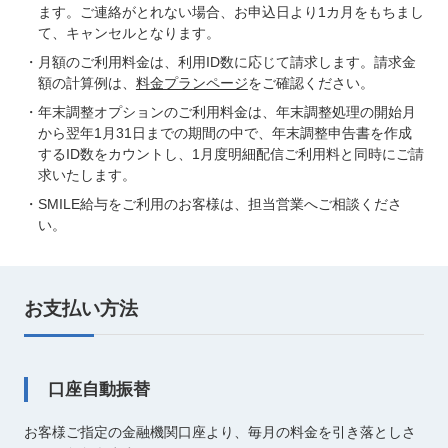
ます。ご連絡がとれない場合、お申込日より1カ月をもちまし
て、キャンセルとなります。
・月額のご利用料金は、利用ID数に応じて請求します。請求金
額の計算例は、
料金プランページ
をご確認ください。
・年末調整オプションのご利用料金は、年末調整処理の開始月
から翌年1月31日までの期間の中で、年末調整申告書を作成
するID数をカウントし、1月度明細配信ご利用料と同時にご請
求いたします。
・SMILE給与をご利用のお客様は、担当営業へご相談くださ
い。
お支払い方法
口座自動振替
お客様ご指定の金融機関口座より、毎月の料金を引き落としさ