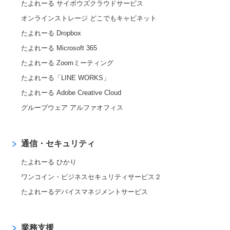
たよれーる サイボウズクラウドサービス
オンラインストレージ どこでもキャビネット
たよれーる Dropbox
たよれーる Microsoft 365
たよれーる Zoomミーティング
たよれーる「LINE WORKS」
たよれーる Adobe Creative Cloud
グループウェア アルファオフィス
通信・セキュリティ
たよれーる ひかり
ワンコイン・ビジネスセキュリティサービス２
たよれーるデバイスマネジメントサービス
業務支援