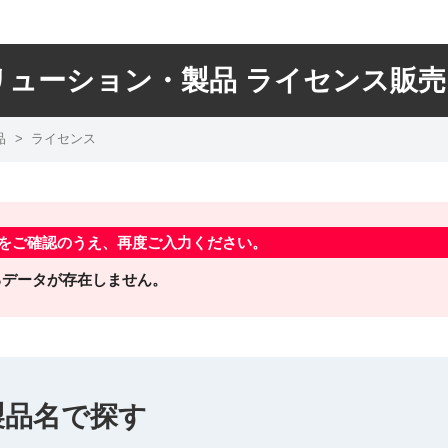
リューション・製品 ライセンス販売
品
>
ライセンス
をご確認のうえ、再度ご入力ください。
るデータが存在しません。
製品名で探す