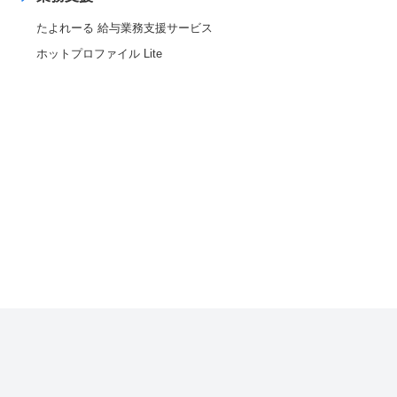
たよれーる 給与業務支援サービス
ホットプロファイル Lite