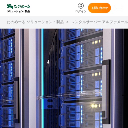
お問い合わせ
ログイン
たのめーる ソリューション・製品
>
レンタルサーバー アルファメール