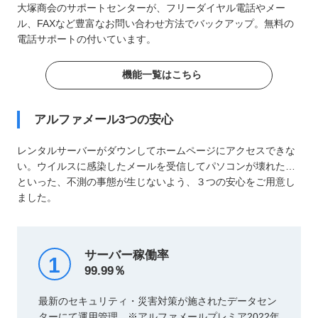
大塚商会のサポートセンターが、フリーダイヤル電話やメー
ル、FAXなど豊富なお問い合わせ方法でバックアップ。無料の
電話サポートの付いています。
機能一覧はこちら
アルファメール3つの安心
レンタルサーバーがダウンしてホームページにアクセスできな
い。ウイルスに感染したメールを受信してパソコンが壊れた…
といった、不測の事態が生じないよう、３つの安心をご用意し
ました。
サーバー稼働率
1
99.99％
最新のセキュリティ・災害対策が施されたデータセン
ターにて運用管理。※アルファメールプレミア2022年