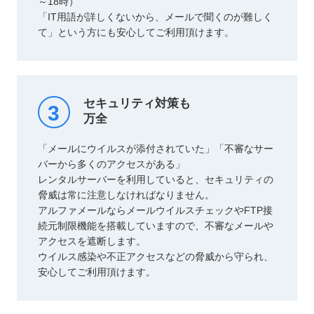
～18時）
「IT用語が詳しくないから、メールで聞くのが難しく
て」という方にも安心してご利用頂けます。
セキュリティ対策も
3
万全
「メールにウイルスが添付されていた」「不審なサー
バーから多くのアクセスがある」
レンタルサーバーを利用していると、セキュリティの
脅威は常に注意しなければなりません。
アルファメールならメールウイルスチェックやFTP接
続元制限機能を搭載していますので、不審なメールや
アクセスを遮断します。
ウイルス感染や不正アクセスなどの脅威から守られ、
安心してご利用頂けます。