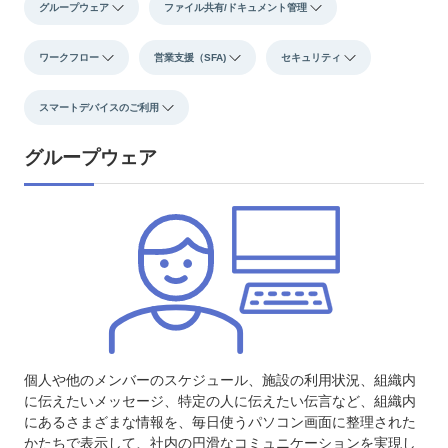
グループウェア
ファイル共有/ドキュメント管理
ワークフロー
営業支援（SFA)
セキュリティ
スマートデバイスのご利用
グループウェア
個人や他のメンバーのスケジュール、施設の利用状況、組織内
に伝えたいメッセージ、特定の人に伝えたい伝言など、組織内
にあるさまざまな情報を、毎日使うパソコン画面に整理された
かたちで表示して、社内の円滑なコミュニケーションを実現し