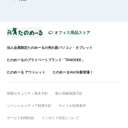
オフィス用品ストア
法人会員限定たのめーるの売れ筋パソコン・タブレット
たのめーるのプライベートブランド「TANOSEE」
たのめーる アウトレット
たのめーるVol.56新登場！
情報セキュリティ基本方針
個人情報保護方針
ソーシャルメディア利用方針
サイトの利用条件
サービス利用約款
インボイス対応について