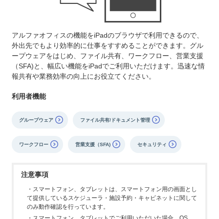
アルファオフィスの機能をiPadのブラウザで利用できるので、
外出先でもより効率的に仕事をすすめることができます。グル
ープウェアをはじめ、ファイル共有、ワークフロー、営業支援
（SFA)と、幅広い機能をiPadでご利用いただけます。迅速な情
報共有や業務効率の向上にお役立てください。
利用者機能
グループウェア
ファイル共有/ドキュメント管理
ワークフロー
営業支援（SFA)
セキュリティ
注意事項
・スマートフォン、タブレットは、スマートフォン用の画面とし
て提供しているスケジューラ・施設予約・キャビネットに関して
のみ動作確認を行っています。
・スマートフォン、タブレットでご利用いただいた場合、OS、