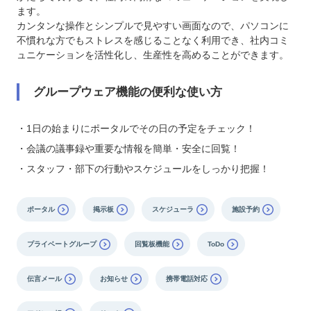
ます。
カンタンな操作とシンプルで見やすい画面なので、パソコンに
不慣れな方でもストレスを感じることなく利用でき、社内コミ
ュニケーションを活性化し、生産性を高めることができます。
グループウェア機能の便利な使い方
・1日の始まりにポータルでその日の予定をチェック！
・会議の議事録や重要な情報を簡単・安全に回覧！
・スタッフ・部下の行動やスケジュールをしっかり把握！
ポータル
掲示板
スケジューラ
施設予約
プライベートグループ
回覧板機能
ToDo
伝言メール
お知らせ
携帯電話対応