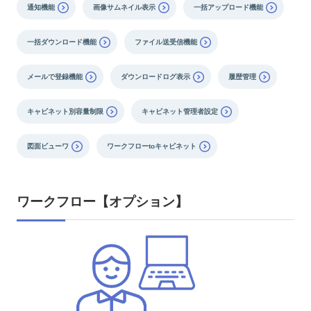
通知機能
画像サムネイル表示
一括アップロード機能
一括ダウンロード機能
ファイル送受信機能
メールで登録機能
ダウンロードログ表示
履歴管理
キャビネット別容量制限
キャビネット管理者設定
図面ビューワ
ワークフローtoキャビネット
ワークフロー【オプション】