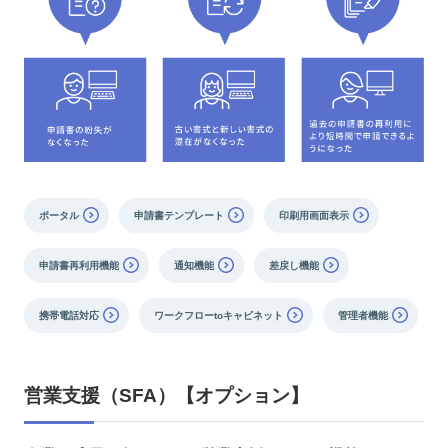
ポータル
申請書テンプレート
印刷用画面表示
申請書再利用機能
通知機能
差戻し機能
携帯電話対応
ワークフローtoキャビネット
管理者機能
営業支援（SFA）【オプション】